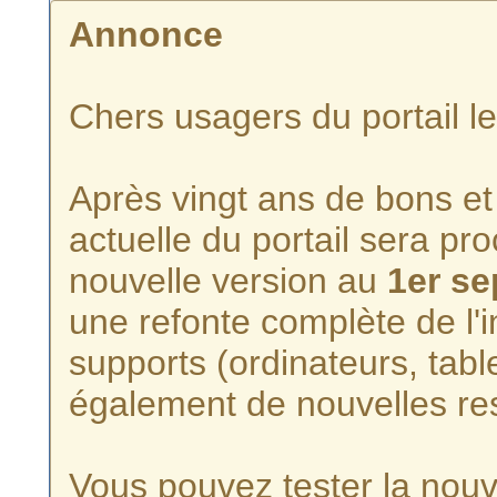
Annonce
Chers usagers du portail l
Après vingt ans de bons et 
actuelle du portail sera p
nouvelle version au
1er s
une refonte complète de l'i
supports (ordinateurs, tabl
également de nouvelles re
Vous pouvez tester la nouve