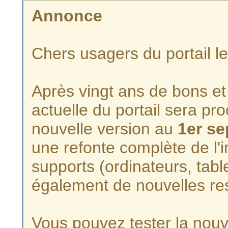
Annonce
Chers usagers du portail l
Après vingt ans de bons et 
actuelle du portail sera p
nouvelle version au
1er s
une refonte complète de l'i
supports (ordinateurs, tabl
également de nouvelles re
Vous pouvez tester la nouve