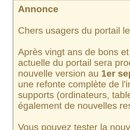
Annonce
Chers usagers du portail l
Après vingt ans de bons et 
actuelle du portail sera p
nouvelle version au
1er s
une refonte complète de l'i
supports (ordinateurs, tabl
également de nouvelles re
Vous pouvez tester la nouve