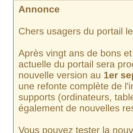
Annonce
Chers usagers du portail l
Après vingt ans de bons et 
actuelle du portail sera p
nouvelle version au
1er s
une refonte complète de l'i
supports (ordinateurs, tabl
également de nouvelles re
Vous pouvez tester la nouve