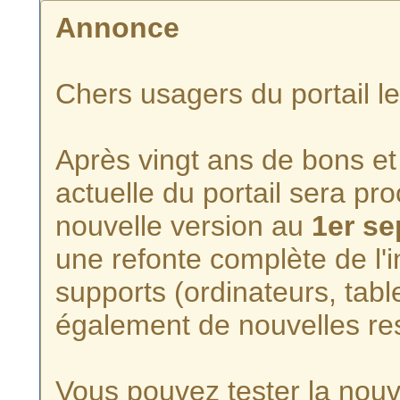
Annonce
Chers usagers du portail l
Après vingt ans de bons et 
actuelle du portail sera p
nouvelle version au
1er s
une refonte complète de l'i
supports (ordinateurs, tabl
également de nouvelles re
Vous pouvez tester la nouve