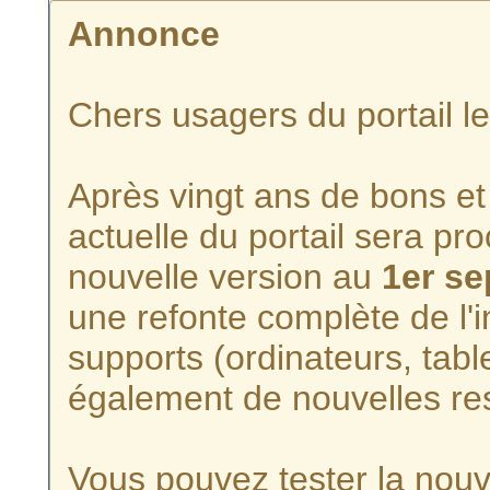
Annonce
Chers usagers du portail l
Après vingt ans de bons et 
actuelle du portail sera p
nouvelle version au
1er s
une refonte complète de l'i
supports (ordinateurs, tabl
également de nouvelles re
Vous pouvez tester la nouve