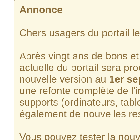
Annonce
Chers usagers du portail l
Après vingt ans de bons et 
actuelle du portail sera p
nouvelle version au
1er s
une refonte complète de l'i
supports (ordinateurs, tabl
également de nouvelles re
Vous pouvez tester la nouve