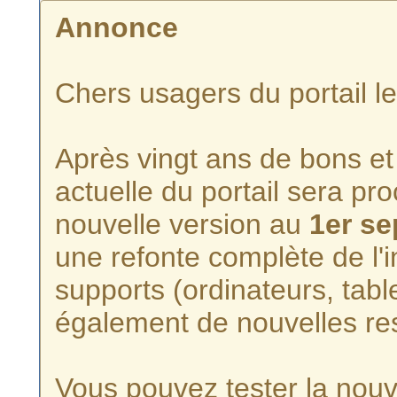
Annonce
Chers usagers du portail l
Après vingt ans de bons et 
actuelle du portail sera p
nouvelle version au
1er s
une refonte complète de l'i
supports (ordinateurs, tabl
également de nouvelles re
Vous pouvez tester la nouve