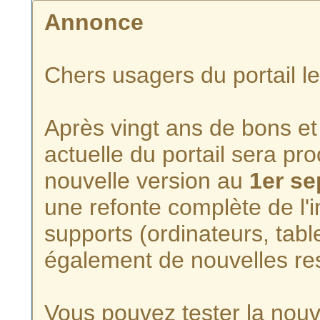
Annonce
Chers usagers du portail l
Après vingt ans de bons et 
actuelle du portail sera p
nouvelle version au
1er s
une refonte complète de l'i
supports (ordinateurs, tabl
également de nouvelles re
Vous pouvez tester la nouve