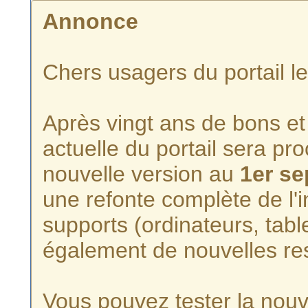
Annonce
Chers usagers du portail l
Après vingt ans de bons et 
actuelle du portail sera p
nouvelle version au
1er s
une refonte complète de l'i
supports (ordinateurs, tabl
également de nouvelles re
Vous pouvez tester la nouve