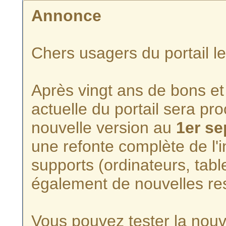
Annonce
Chers usagers du portail l
Après vingt ans de bons et 
actuelle du portail sera p
nouvelle version au
1er s
une refonte complète de l'i
supports (ordinateurs, tabl
également de nouvelles re
Vous pouvez tester la nouve