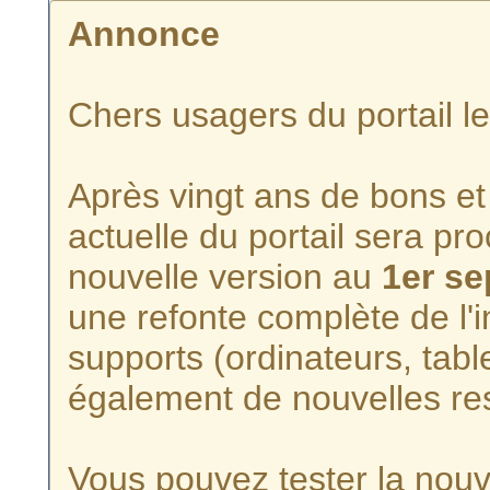
Annonce
Chers usagers du portail l
Après vingt ans de bons et 
actuelle du portail sera p
nouvelle version au
1er s
une refonte complète de l'i
supports (ordinateurs, tabl
également de nouvelles re
Vous pouvez tester la nouve