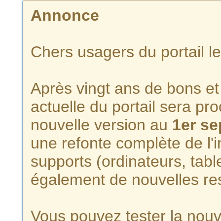
Annonce
Chers usagers du portail l
Après vingt ans de bons et 
actuelle du portail sera p
nouvelle version au
1er s
une refonte complète de l'i
supports (ordinateurs, tabl
également de nouvelles re
Vous pouvez tester la nouve