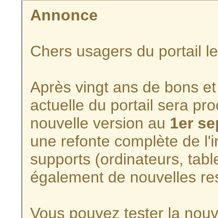
Annonce
Chers usagers du portail l
Après vingt ans de bons et 
actuelle du portail sera p
nouvelle version au
1er s
une refonte complète de l'i
supports (ordinateurs, tabl
également de nouvelles re
Vous pouvez tester la nouve