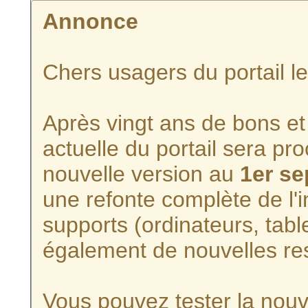
Annonce
Chers usagers du portail l
Après vingt ans de bons et 
actuelle du portail sera p
nouvelle version au
1er s
une refonte complète de l'i
supports (ordinateurs, tabl
également de nouvelles re
Vous pouvez tester la nouve