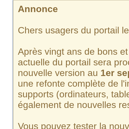
Annonce
Chers usagers du portail l
Après vingt ans de bons et 
actuelle du portail sera p
nouvelle version au
1er s
une refonte complète de l'i
supports (ordinateurs, tabl
également de nouvelles re
Vous pouvez tester la nouve