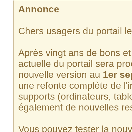
Annonce
Chers usagers du portail l
Après vingt ans de bons et 
actuelle du portail sera p
nouvelle version au
1er s
une refonte complète de l'i
supports (ordinateurs, tabl
également de nouvelles re
Vous pouvez tester la nouve