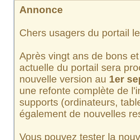
Annonce
Chers usagers du portail l
Après vingt ans de bons et 
actuelle du portail sera p
nouvelle version au
1er s
une refonte complète de l'i
supports (ordinateurs, tabl
également de nouvelles re
Vous pouvez tester la nouve