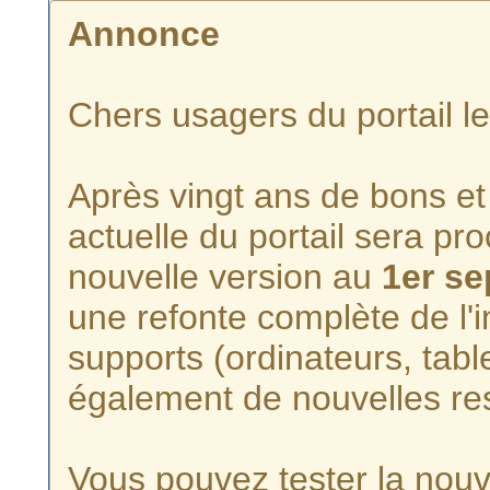
Annonce
Chers usagers du portail l
Après vingt ans de bons et 
actuelle du portail sera p
nouvelle version au
1er s
une refonte complète de l'i
supports (ordinateurs, tabl
également de nouvelles re
Vous pouvez tester la nouve