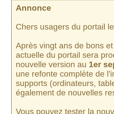
Annonce
Chers usagers du portail l
Après vingt ans de bons et 
actuelle du portail sera p
nouvelle version au
1er s
une refonte complète de l'i
supports (ordinateurs, tabl
également de nouvelles re
Vous pouvez tester la nouve