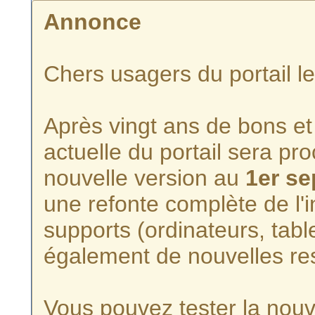
Annonce
Chers usagers du portail l
Après vingt ans de bons et 
actuelle du portail sera p
nouvelle version au
1er s
une refonte complète de l'i
supports (ordinateurs, tabl
également de nouvelles re
Vous pouvez tester la nouve