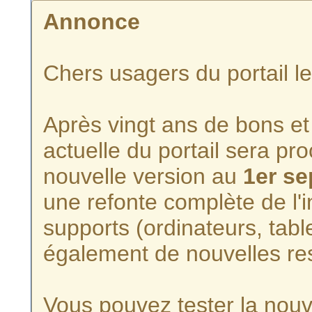
Annonce
Chers usagers du portail l
Après vingt ans de bons et 
actuelle du portail sera p
nouvelle version au
1er s
une refonte complète de l'i
supports (ordinateurs, tabl
également de nouvelles re
Vous pouvez tester la nouve