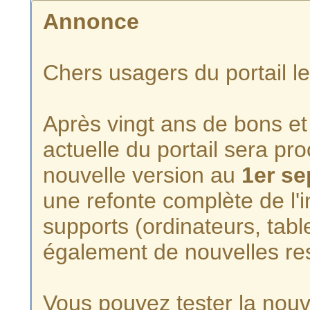
Annonce
Chers usagers du portail l
Après vingt ans de bons et 
actuelle du portail sera p
nouvelle version au
1er s
une refonte complète de l'i
supports (ordinateurs, tabl
également de nouvelles re
Vous pouvez tester la nouve