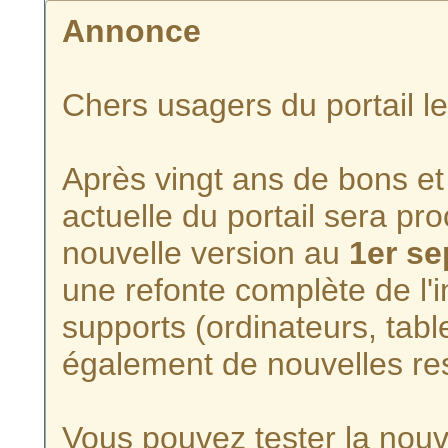
Annonce
Chers usagers du portail l
Après vingt ans de bons et 
actuelle du portail sera p
nouvelle version au
1er s
une refonte complète de l'i
supports (ordinateurs, tabl
également de nouvelles re
Vous pouvez tester la nouve