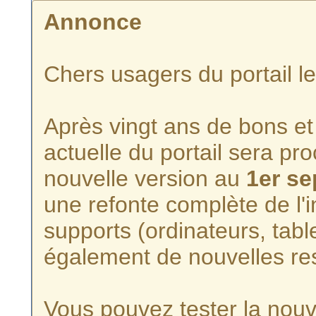
Annonce
Chers usagers du portail l
Après vingt ans de bons et 
actuelle du portail sera p
nouvelle version au
1er s
une refonte complète de l'i
supports (ordinateurs, tabl
également de nouvelles re
Vous pouvez tester la nouve