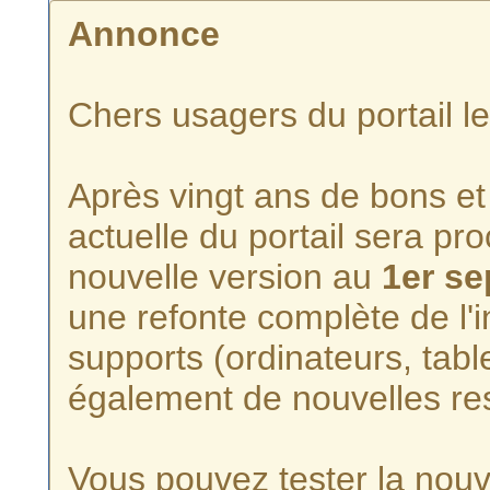
Annonce
Chers usagers du portail l
Après vingt ans de bons et 
actuelle du portail sera p
nouvelle version au
1er s
une refonte complète de l'i
supports (ordinateurs, tabl
également de nouvelles re
Vous pouvez tester la nouve