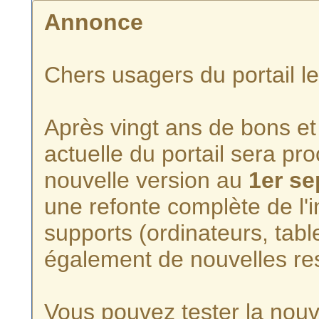
Annonce
Chers usagers du portail l
Après vingt ans de bons et 
actuelle du portail sera p
nouvelle version au
1er s
une refonte complète de l'i
supports (ordinateurs, tabl
également de nouvelles re
Vous pouvez tester la nouve