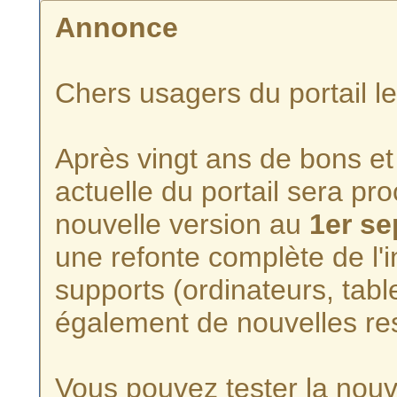
Annonce
Chers usagers du portail l
Après vingt ans de bons et 
actuelle du portail sera p
nouvelle version au
1er s
une refonte complète de l'i
supports (ordinateurs, tabl
également de nouvelles re
Vous pouvez tester la nouve