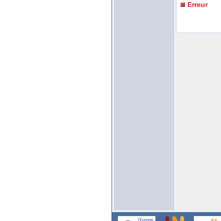
Erreur