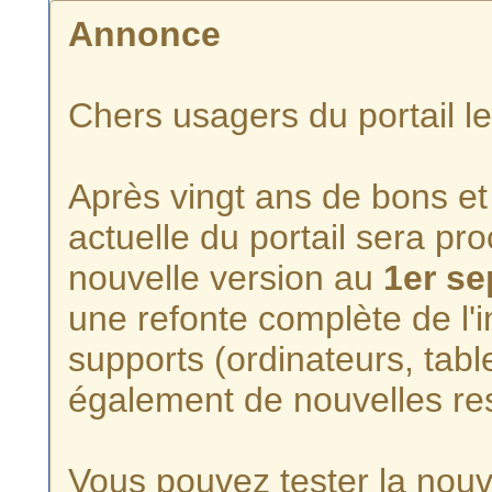
Annonce
Chers usagers du portail l
Après vingt ans de bons et 
actuelle du portail sera p
nouvelle version au
1er s
une refonte complète de l'i
supports (ordinateurs, tabl
également de nouvelles re
Vous pouvez tester la nouve