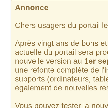
Annonce
Chers usagers du portail l
Après vingt ans de bons et 
actuelle du portail sera p
nouvelle version au
1er s
une refonte complète de l'i
supports (ordinateurs, tabl
également de nouvelles re
Vous pouvez tester la nouve