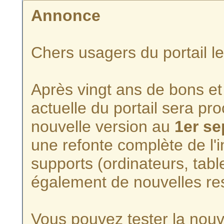
Annonce
Chers usagers du portail l
Après vingt ans de bons et 
actuelle du portail sera p
nouvelle version au
1er s
une refonte complète de l'i
supports (ordinateurs, tabl
également de nouvelles re
Vous pouvez tester la nouve