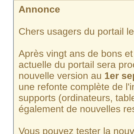
Annonce
Chers usagers du portail l
Après vingt ans de bons et 
actuelle du portail sera p
nouvelle version au
1er s
une refonte complète de l'i
supports (ordinateurs, tabl
également de nouvelles re
Vous pouvez tester la nouve