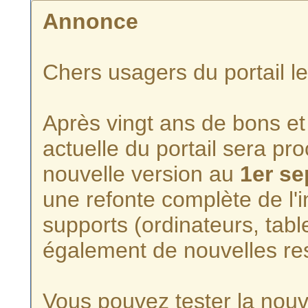
Annonce
Chers usagers du portail l
Après vingt ans de bons et 
actuelle du portail sera p
nouvelle version au
1er s
une refonte complète de l'i
supports (ordinateurs, tabl
également de nouvelles re
Vous pouvez tester la nouve