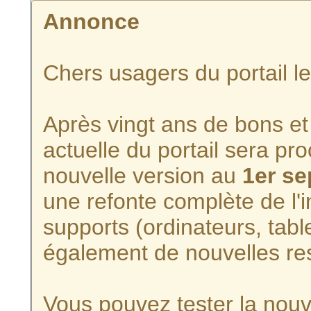
Annonce
Chers usagers du portail l
Après vingt ans de bons et 
actuelle du portail sera p
nouvelle version au
1er s
une refonte complète de l'i
supports (ordinateurs, tabl
également de nouvelles re
Vous pouvez tester la nouve