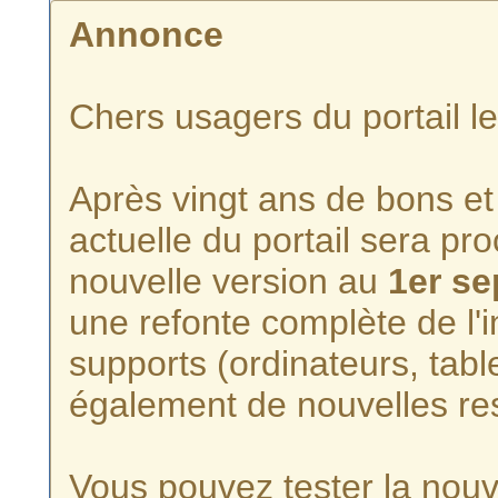
Annonce
Chers usagers du portail l
Après vingt ans de bons et 
actuelle du portail sera p
nouvelle version au
1er s
une refonte complète de l'i
supports (ordinateurs, tabl
également de nouvelles re
Vous pouvez tester la nouve