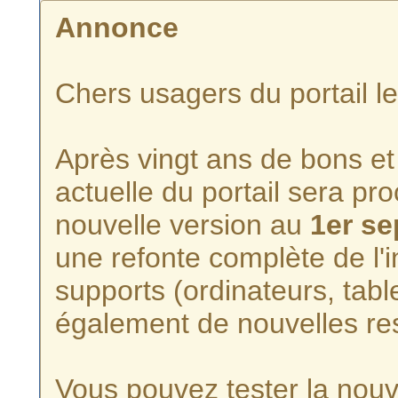
Annonce
Chers usagers du portail l
Après vingt ans de bons et 
actuelle du portail sera p
nouvelle version au
1er s
une refonte complète de l'i
supports (ordinateurs, tabl
également de nouvelles re
Vous pouvez tester la nouve