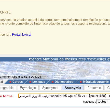
u CNRTL,
services, la version actuelle du portail sera prochainement remplacée par un
 une refonte complète de l'interface adaptée à tous les supports (ordinateurs, t
.
ion ici :
Portail lexical
cal
Corpus
Lexiques
Dictionnaires
Métalexicographie
cographie
Etymologie
Synonymie
Antonymie
Proxémie
C
ne forme
catégorie :