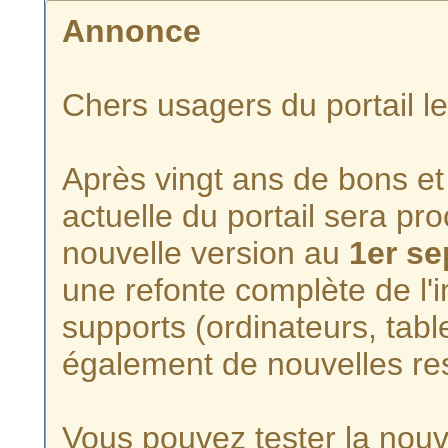
Annonce
Chers usagers du portail l
Après vingt ans de bons et 
actuelle du portail sera p
nouvelle version au
1er s
une refonte complète de l'i
supports (ordinateurs, tabl
également de nouvelles re
Vous pouvez tester la nouve