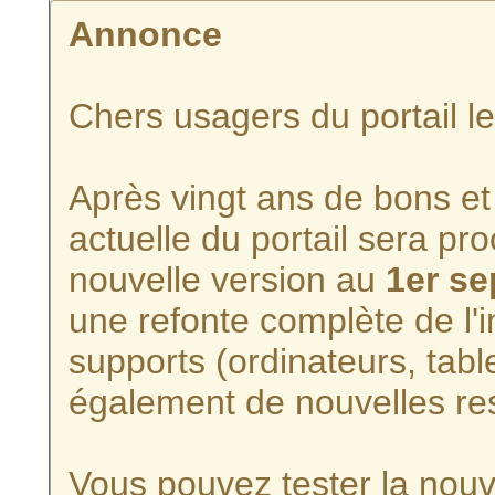
Annonce
Chers usagers du portail l
Après vingt ans de bons et 
actuelle du portail sera p
nouvelle version au
1er s
une refonte complète de l'i
supports (ordinateurs, tabl
également de nouvelles re
Vous pouvez tester la nouve