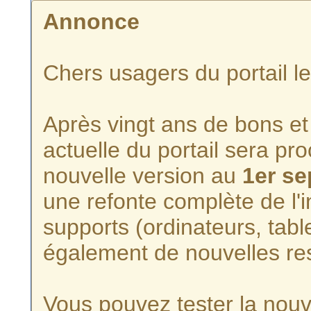
Annonce
Chers usagers du portail l
Après vingt ans de bons et 
actuelle du portail sera p
nouvelle version au
1er s
une refonte complète de l'i
supports (ordinateurs, tabl
également de nouvelles re
Vous pouvez tester la nouve