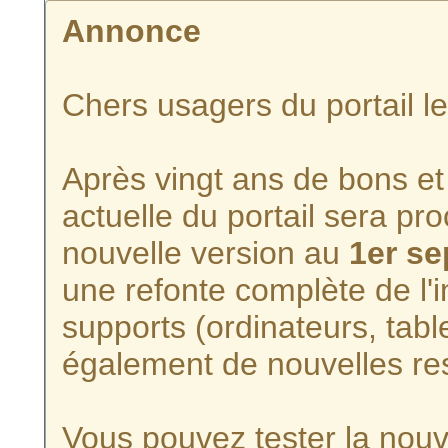
Annonce
Chers usagers du portail l
Après vingt ans de bons et 
actuelle du portail sera p
nouvelle version au
1er s
une refonte complète de l'i
supports (ordinateurs, tabl
également de nouvelles re
Vous pouvez tester la nouve