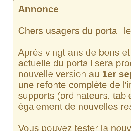
Annonce
Chers usagers du portail l
Après vingt ans de bons et 
actuelle du portail sera p
nouvelle version au
1er s
une refonte complète de l'i
supports (ordinateurs, tabl
également de nouvelles re
Vous pouvez tester la nouve