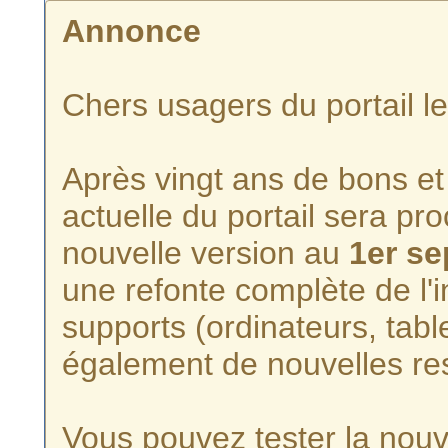
Annonce
Chers usagers du portail l
Après vingt ans de bons et 
actuelle du portail sera p
nouvelle version au
1er s
une refonte complète de l'i
supports (ordinateurs, tabl
également de nouvelles re
Vous pouvez tester la nouve