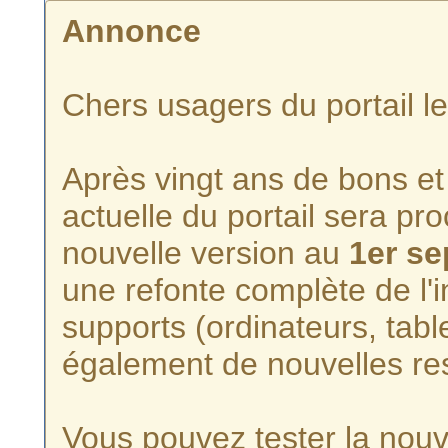
Annonce
Chers usagers du portail l
Après vingt ans de bons et 
actuelle du portail sera p
nouvelle version au
1er s
une refonte complète de l'i
supports (ordinateurs, tabl
également de nouvelles re
Vous pouvez tester la nouve