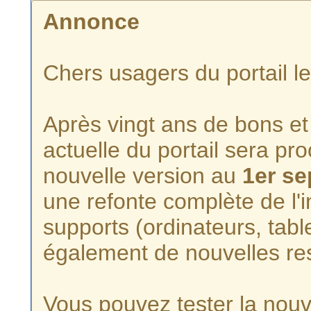
Annonce
Chers usagers du portail l
Après vingt ans de bons et 
actuelle du portail sera p
nouvelle version au
1er s
une refonte complète de l'i
supports (ordinateurs, tabl
également de nouvelles re
Vous pouvez tester la nouve