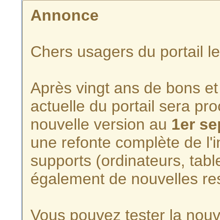
Annonce
Chers usagers du portail l
Après vingt ans de bons et 
actuelle du portail sera p
nouvelle version au
1er s
une refonte complète de l'i
supports (ordinateurs, tabl
également de nouvelles re
Vous pouvez tester la nouve