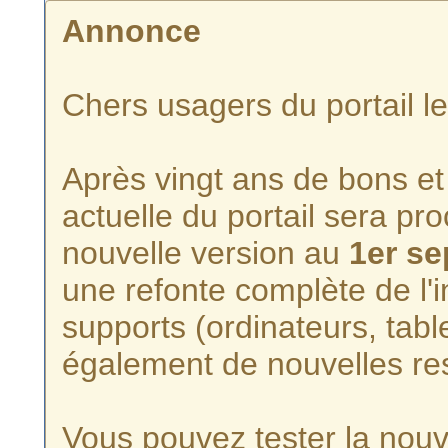
Annonce
Chers usagers du portail l
Après vingt ans de bons et 
actuelle du portail sera p
nouvelle version au
1er s
une refonte complète de l'i
supports (ordinateurs, tabl
également de nouvelles re
Vous pouvez tester la nouve