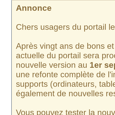
Annonce
Chers usagers du portail l
Après vingt ans de bons et 
actuelle du portail sera p
nouvelle version au
1er s
une refonte complète de l'i
supports (ordinateurs, tabl
également de nouvelles re
Vous pouvez tester la nouve