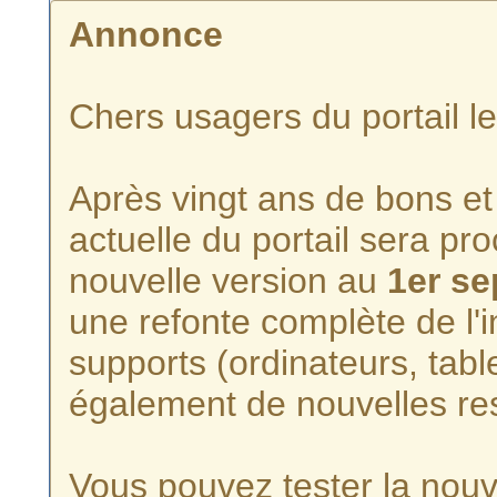
Annonce
Chers usagers du portail l
Après vingt ans de bons et 
actuelle du portail sera p
nouvelle version au
1er s
une refonte complète de l'i
supports (ordinateurs, tabl
également de nouvelles re
Vous pouvez tester la nouve